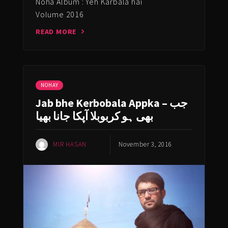
Noha Album : Yeh Karbala hai
Volume 2016
READ MORE
NOHAY
Jab bhe Kerbobala Appka – جب
بھی ہو کربوبلا آپکا جانا بھیا
MIR HASAN
November 3, 2016