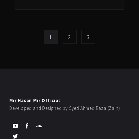
1
2
3
Mir Hasan Mir Official
Developed and Designed by
Syed Ahmed Raza (Zain)