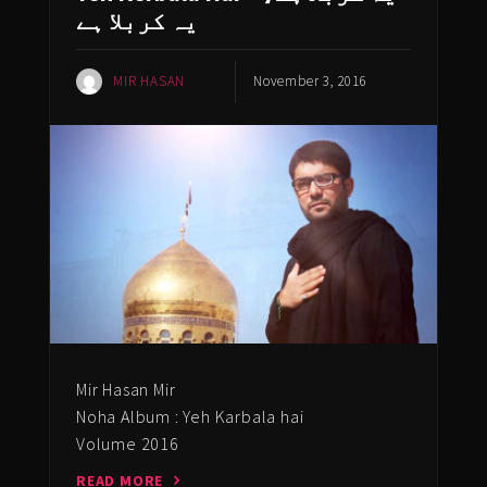
یہ کربلا ہے
MIR HASAN
November 3, 2016
Mir Hasan Mir
Noha Album : Yeh Karbala hai
Volume 2016
READ MORE