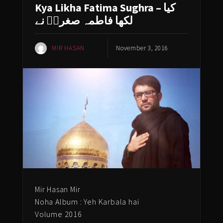
Kya Likha Fatima Sughra – کیا
لکھا فاطمہ صغراؑ نے
MIR HASAN
November 3, 2016
Mir Hasan Mir
Noha Album : Yeh Karbala hai
Volume 2016