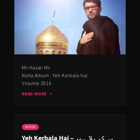
Mir Hasan Mir
Noha Album : Yeh Karbala hai
Volume 2016
READ MORE
NOHAY
Yeh Kerbala Hai – یہ کربلا ہے،