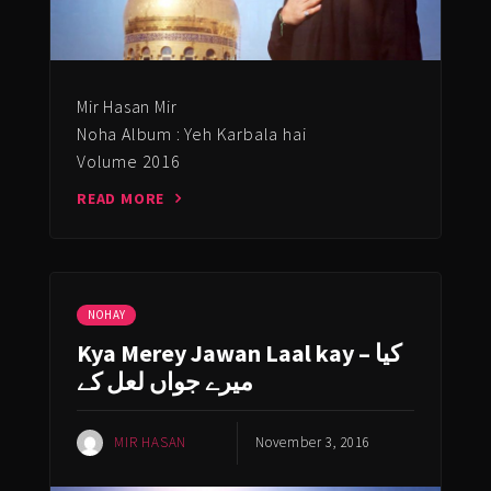
Mir Hasan Mir
Noha Album : Yeh Karbala hai
Volume 2016
READ MORE
NOHAY
Kya Merey Jawan Laal kay – کیا
میرے جواں لعل کے
MIR HASAN
November 3, 2016