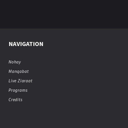
NAVIGATION
Nohay
Manqabat
Live Ziaraat
Programs
Credits