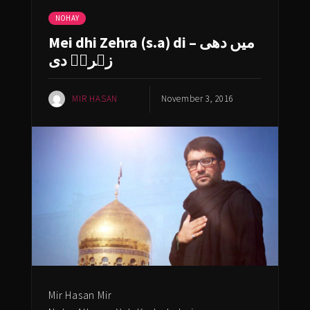
NOHAY
Mei dhi Zehra (s.a) di – میں دھی
زہراؑ دی
MIR HASAN
November 3, 2016
Mir Hasan Mir