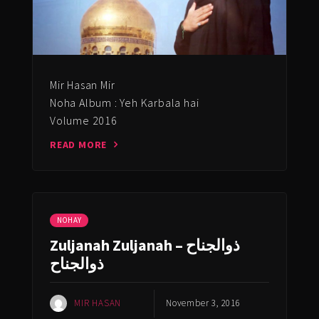
Mir Hasan Mir
Noha Album : Yeh Karbala hai
Volume 2016
READ MORE
NOHAY
Zuljanah Zuljanah – ذوالجناح
ذوالجناح
MIR HASAN
November 3, 2016