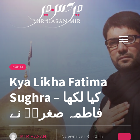
NOHAY
Kya Likha Fatima
Sughra – کیا لکھا
فاطمہ صغراؑ نے
MIR HASAN
November 3, 2016