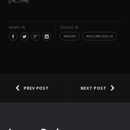
[/vc_row]
SHARE IN
TAGGED IN
NOHAY
VOLUME 2015-16
PREV POST
NEXT POST