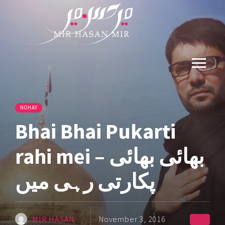
NOHAY
Bhai Bhai Pukarti
rahi mei – بھائی بھائی
پکارتی رہی میں
MIR HASAN
November 3, 2016