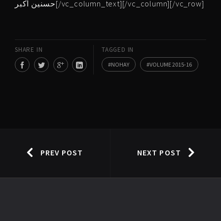
حسنین اکبر[/vc_column_text][/vc_column][/vc_row]
SHARE IN
TAGGED IN
NOHAY
VOLUME 2015-16
PREV POST
NEXT POST