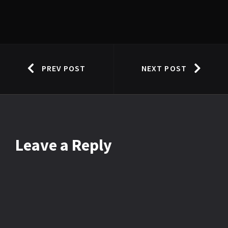
PREV POST
NEXT POST
Leave
a Reply