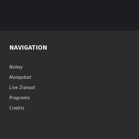
NAVIGATION
Nohay
Manqabat
Live Ziaraat
Programs
Credits