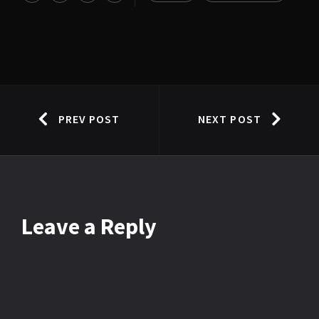
PREV POST
NEXT POST
Leave
a Reply