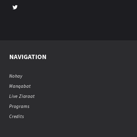
NAVIGATION
Nohay
Manqabat
Live Ziaraat
Programs
Credits