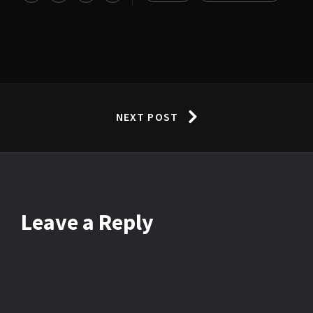
NEXT POST
Leave
a Reply