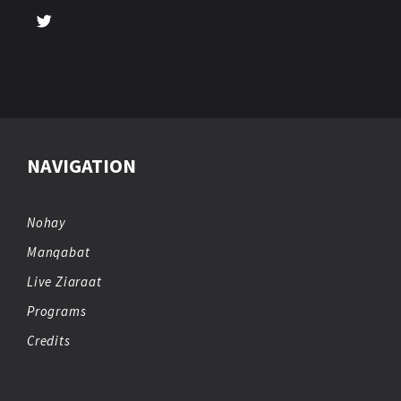
NAVIGATION
Nohay
Manqabat
Live Ziaraat
Programs
Credits