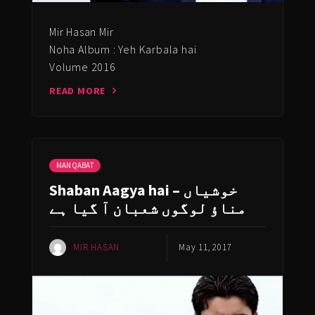
Mir Hasan Mir
Noha Album : Yeh Karbala hai
Volume 2016
READ MORE
MANQABAT
Shaban Aagya hai – خوشیاں
مناؤ لوگوں شعبان آ گیا ہے
MIR HASAN
May 11, 2017