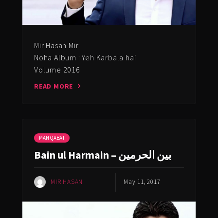
Mir Hasan Mir
Noha Album : Yeh Karbala hai
Volume 2016
READ MORE
MANQABAT
Bain ul Harmain – بین الحرمین
MIR HASAN
May 11, 2017