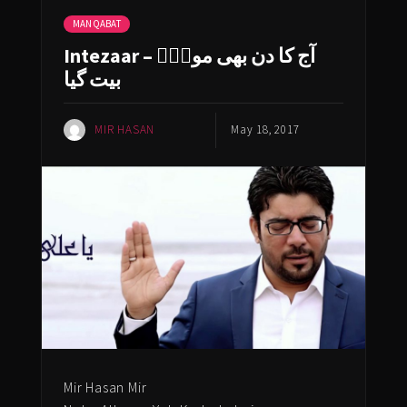
MANQABAT
Intezaar – آج کا دن بھی مولاؑ
بیت گیا
MIR HASAN
May 18, 2017
Mir Hasan Mir