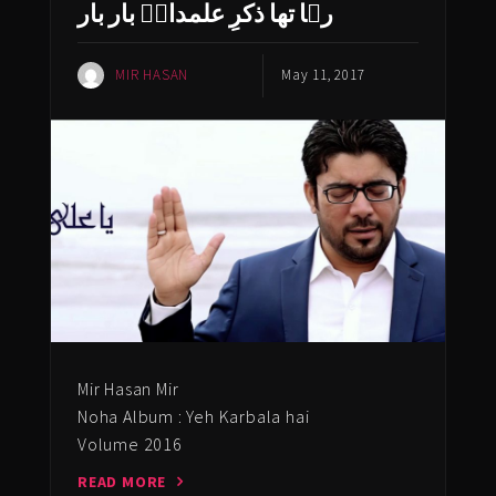
رہا تھا ذکرِ علمدارؑ بار بار
MIR HASAN
May 11, 2017
Mir Hasan Mir
Noha Album : Yeh Karbala hai
Volume 2016
READ MORE