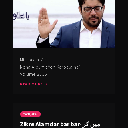
Mir Hasan Mir
Noha Album : Yeh Karbala hai
Volume 2016
READ MORE
MANQABAT
Zikre Alamdar bar bar- میں کر