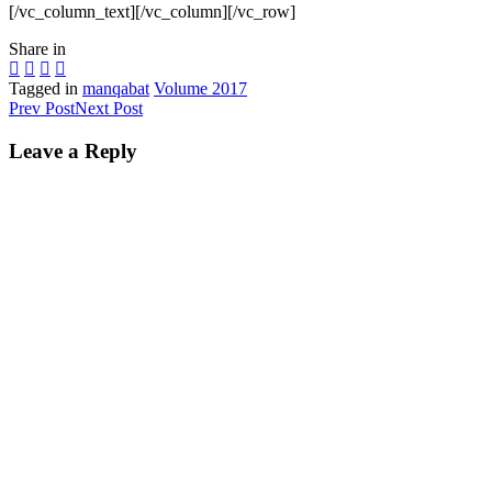
[/vc_column_text][/vc_column][/vc_row]
Share in
Tagged in
manqabat
Volume 2017
Prev Post
Next Post
Leave
a Reply