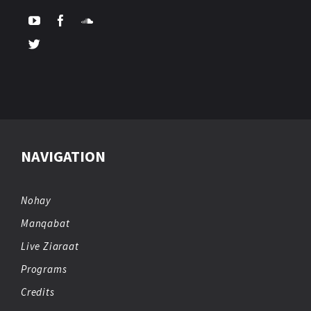
NAVIGATION
Nohay
Manqabat
Live Ziaraat
Programs
Credits