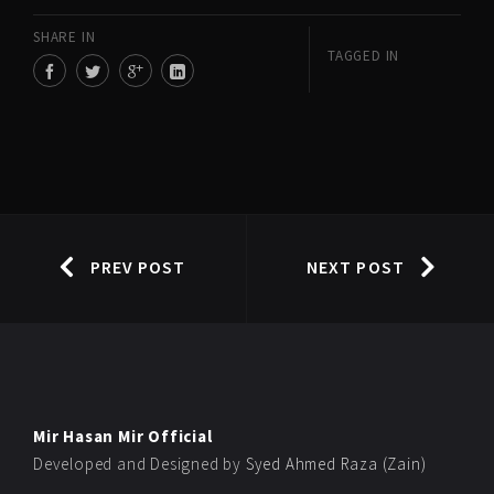
SHARE IN
TAGGED IN
PREV POST
NEXT POST
Mir Hasan Mir Official
Developed and Designed by
Syed Ahmed Raza (Zain)