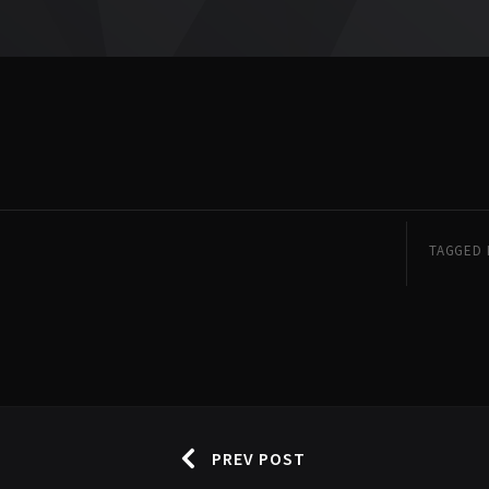
TAGGED 
PREV POST