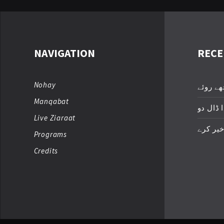
NAVIGATION
RECE
Nohay
ھے روئے
Manqabat
 ڈال دو
Live Ziaraat
خیر کرے
Programs
Credits