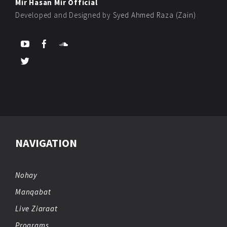
Mir Hasan Mir Official
Developed and Designed by
Syed Ahmed Raza (Zain)
NAVIGATION
Nohay
Manqabat
Live Ziaraat
Programs