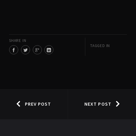
SHARE IN
TAGGED IN
PREV POST
NEXT POST