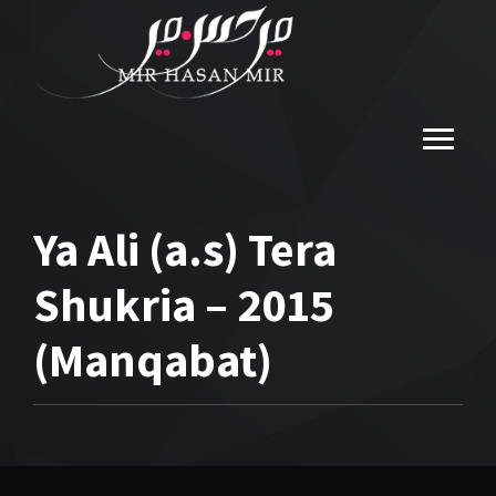
Ya Ali (a.s) Tera
Shukria – 2015
(Manqabat)