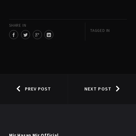
SHARE IN
TAGGED IN
PREV POST
NEXT POST
Mir Hasan Mir Official