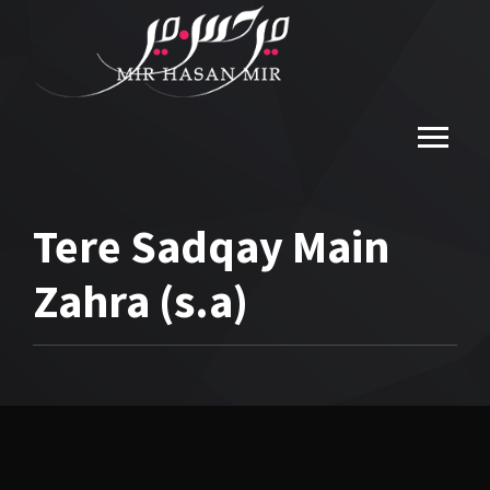
Tere Sadqay Main
Zahra (s.a)