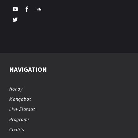
NAVIGATION
Nohay
Manqabat
Live Ziaraat
Programs
Credits