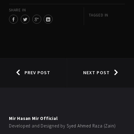
SHARE IN
TAGGED IN
PREV POST
NEXT POST
Mir Hasan Mir Official
Developed and Designed by
Syed Ahmed Raza (Zain)