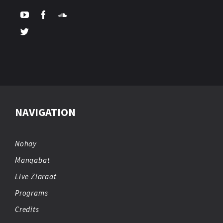
NAVIGATION
Nohay
Manqabat
Live Ziaraat
Programs
Credits