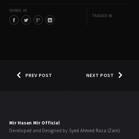
SHARE IN
TAGGED IN
PREV POST
NEXT POST
Mir Hasan Mir Official
Developed and Designed by
Syed Ahmed Raza (Zain)