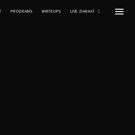
T
PROGRAMS
WRITEUPS
LIVE ZIARAAT
15-16