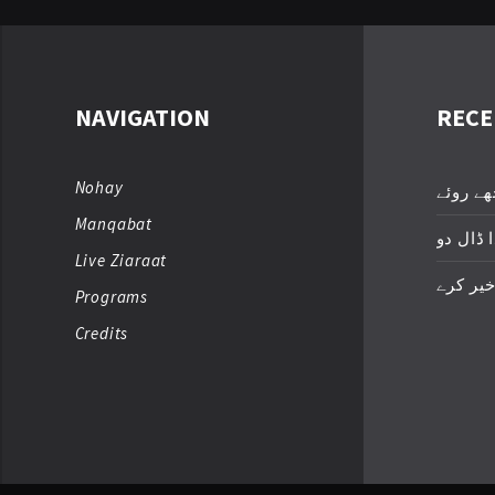
NAVIGATION
RECE
Nohay
ھے روئے
Manqabat
 ڈال دو
Live Ziaraat
خیر کرے
Programs
Credits